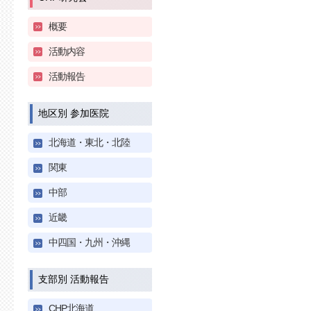
概要
活動内容
活動報告
地区別 参加医院
北海道・東北・北陸
関東
中部
近畿
中四国・九州・沖縄
支部別 活動報告
CHP北海道